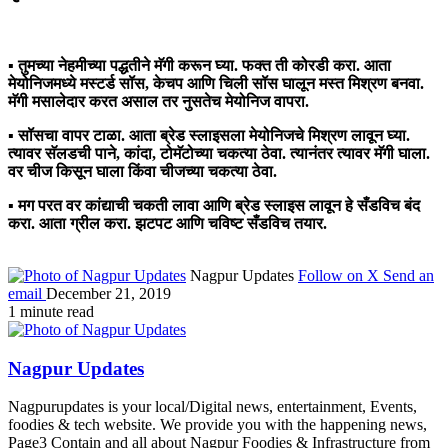
▪ तुमच्या नेहमीच्या पद्धतीने मॅगी करून घ्या. फक्त ती कोरडी करा. आता
मेयोनिजमध्ये मस्टर्ड सॉस, केचप आणि चिली सॉस घालून मस्त मिश्रण बनवा.
मॅगी मसालेदार करत असाल तर नुसतेच मेयोनिज वापरा.
▪ सॉसचा वापर टाळा. आता ब्रेड स्लाइसला मेयोनिजचे मिश्रण लावून घ्या.
त्यावर सॅलडची पाने, कांदा, टोमॅटोच्या चकत्या ठेवा. त्यानंतर त्यावर मॅगी घाला.
वर चीज किसून घाला किंवा चीजच्या चकत्या ठेवा.
▪ मग परत वर कांद्याची चकती लावा आणि ब्रेड स्लाइस लावून हे सँडविच बंद
करा. आता ग्रील करा. झटपट आणि चविष्ट सँडविच तयार.
Nagpur Updates
Follow on X
Send an
email
December 21, 2019
1 minute read
Nagpur Updates
Nagpurupdates is your local/Digital news, entertainment, Events,
foodies & tech website. We provide you with the happening news,
Page3 Contain and all about Nagpur Foodies & Infrastructure from