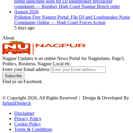
Pollution Free Nagpur Portal: File DJ and Loudspeaker Noise
Complaints Online — High Court Forces Action
5 days ago
About
Nagpur Updates is an online News Portal for Nagpurians. Page3,
Politics, Business, Nagpur Local etc.
Enter your Email address
Find us on Facebook
© Copyright 2026, All Rights Reserved |
Design & Developed By
InfinitiDigitech
Disclaimer
Privacy Policy
Cookie Policy
Terms & Conditions