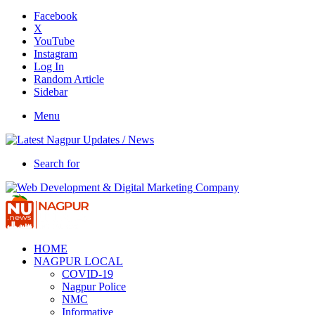
Facebook
X
YouTube
Instagram
Log In
Random Article
Sidebar
Menu
Search for
HOME
NAGPUR LOCAL
COVID-19
Nagpur Police
NMC
Informative