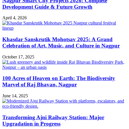
Nagpur Smart City Projects 2026: Complete
Development Guide & Future Growth
April 4, 2026
Khasdar Sanskrutik Mohotsav 2025: A Grand
Celebration of Art, Music, and Culture in Nagpur
October 17, 2025
100 Acres of Heaven on Earth: The Biodiversity
Marvel of Raj Bhavan, Nagpur
June 14, 2025
Transforming Ajni Railway Station: Major
Upgradation in Progress