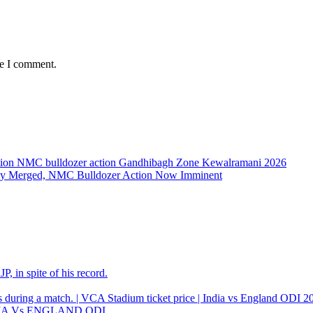
me I comment.
ally Merged, NMC Bulldozer Action Now Imminent
, in spite of his record.
 INDIA Vs ENGLAND ODI