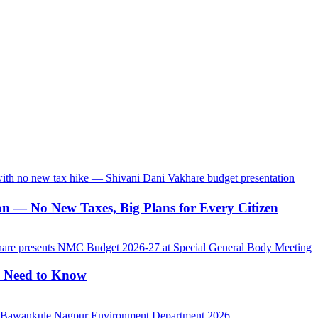
 — No New Taxes, Big Plans for Every Citizen
u Need to Know