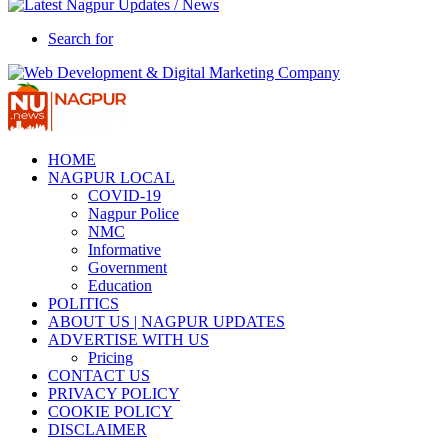
Search for
HOME
NAGPUR LOCAL
COVID-19
Nagpur Police
NMC
Informative
Government
Education
POLITICS
ABOUT US | NAGPUR UPDATES
ADVERTISE WITH US
Pricing
CONTACT US
PRIVACY POLICY
COOKIE POLICY
DISCLAIMER