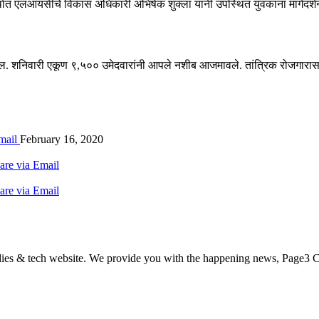
र्थात एलआयसीचे विकास अधिकारी अभिषेक शुक्ला यांनी उपस्थित युवकांना मार्गदर्शन
ोईल. शनिवारी एकूण ९,५०० उमेदवारांनी आपले नशीब आजमावले. तांत्रिक रोजगारा
mail
February 16, 2020
are via Email
are via Email
odies & tech website. We provide you with the happening news, Page3 C