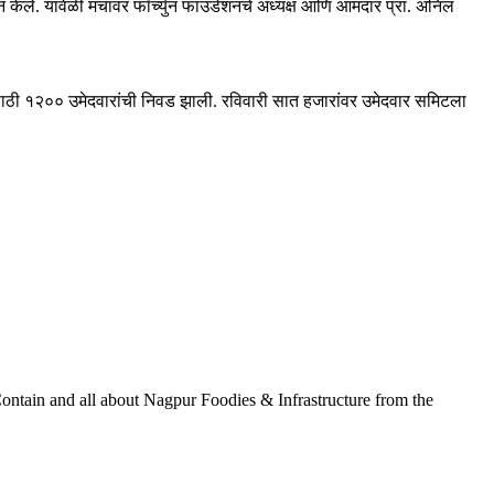
 केले. यावेळी मंचावर फॉर्च्युन फाउंडेशनचे अध्यक्ष आणि आमदार प्रा. अनिल
साठी १२०० उमेदवारांची निवड झाली. रविवारी सात हजारांवर उमेदवार समिटला
ontain and all about Nagpur Foodies & Infrastructure from the