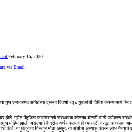
mail
February 16, 2020
are via Email
ा युथ एम्पावरमेंट समिटच्या दुसऱ्या दिवशी १३८ युवकांची विविध कंपन्यांमध्ये नि
यावर होते. ग्रीन व्हिजिल फाउंडेशनचे संस्थापक कौस्तव चॅटर्जी यांनी पर्यावरण संवर्
मुख मोहिम झाली असल्याने केंद्रीय अर्थसंकल्पातही त्यासाठी तरतूद करण्यात आली 
्पष्ट केले. या क्षेत्राचा विस्तार मोठा असून, या संधींचा अभ्यास करून लाभ घेण्याच