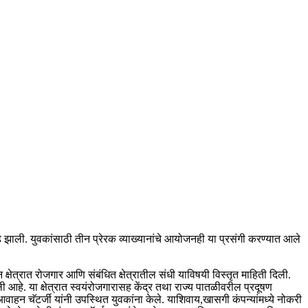
वड झाली. युवकांसाठी तीन प्रेरक व्याख्यानांचे आयोजनही या प्रसंगी करण्यात आले
धन क्षेत्रात रोजगार आणि संबंधित क्षेत्रातील संधी याविषयी विस्तृत माहिती दिली.
आहे. या क्षेत्रात स्वयंरोजगारासह केंद्र तथा राज्य पातळीवरील प्रदूषण
े आवाहन चॅटर्जी यांनी उपस्थित युवकांना केले. याशिवाय,खासगी कंपन्यांमध्ये नोकरी