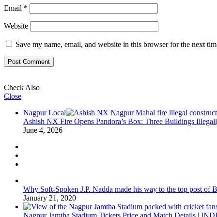
Email
*
Website
Save my name, email, and website in this browser for the next ti
Check Also
Close
Nagpur Local
Ashish NX Fire Opens Pandora’s Box: Three Buildings Illeg
June 4, 2026
Why Soft-Spoken J.P. Nadda made his way to the top post of BJP
January 21, 2020
Nagpur Jamtha Stadium Tickets Price and Match Details |