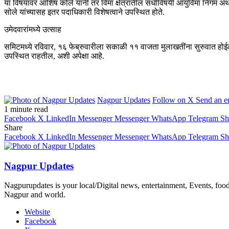
या विषयावर आशिष कोले यांनी तर विमा क्षेत्रातील संधींविषयी आयुर्विमा निगम अ
सोले यांच्यासह इतर पदाधिकारी विशेषत्वाने उपस्थित होते.
उमेदवारांमध्ये उत्साह
समिटमध्ये रविवार, १६ फेब्रुवारीला सकाळी ११ वाजता मुलाखतींना सुरुवात ह
उपस्थित राहतील, अशी अपेक्षा आहे.
Nagpur Updates
Follow on X
Send an e
1 minute read
Facebook
X
LinkedIn
Messenger
Messenger
WhatsApp
Telegram
Sh
Share
Facebook
X
LinkedIn
Messenger
Messenger
WhatsApp
Telegram
Sh
Nagpur Updates
Nagpurupdates is your local/Digital news, entertainment, Events, fo
Nagpur and world.
Website
Facebook