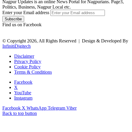
Nagpur Updates is an online News Portal for Nagpurians. Page3,
Politics, Business, Nagpur Local etc.
Enter your Email address
Find us on Facebook
© Copyright 2026, All Rights Reserved |
Design & Developed By
InfinitiDigitech
Disclaimer
Privacy Policy
Cookie Policy
Terms & Conditions
Facebook
X
YouTube
Instagram
Facebook
X
WhatsApp
Telegram
Viber
Back to top button