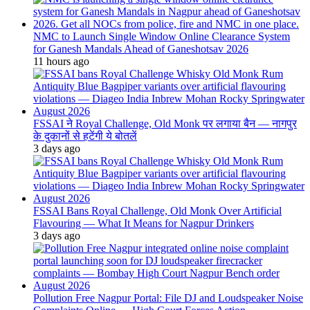
NMC to Launch Single Window Online Clearance System
for Ganesh Mandals Ahead of Ganeshotsav 2026
11 hours ago
FSSAI ने Royal Challenge, Old Monk पर लगाया बैन — नागपुर
के दुकानों से हटेंगी ये बोतलें
3 days ago
FSSAI Bans Royal Challenge, Old Monk Over Artificial
Flavouring — What It Means for Nagpur Drinkers
3 days ago
Pollution Free Nagpur Portal: File DJ and Loudspeaker Noise