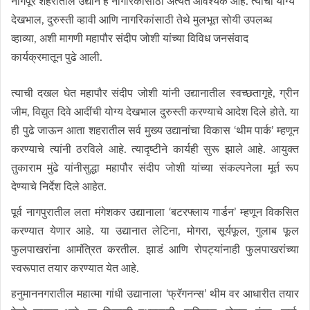
नागपूर शहरातील उद्यान हे नागरिकांसाठी अत्यंत आवश्यक आहे. त्याची योग्य
देखभाल, दुरुस्ती व्हावी आणि नागरिकांसाठी तेथे मुलभूत सोयी उपलब्ध
व्हाव्या, अशी मागणी महापौर संदीप जोशी यांच्या विविध जनसंवाद
कार्यक्रमातून पुढे आली.
त्याची दखल घेत महापौर संदीप जोशी यांनी उद्यानातील स्वच्छतागृहे, ग्रीन
जीम, विद्युत दिवे आदींची योग्य देखभाल दुरुस्ती करण्याचे आदेश दिले होते. या
ही पुढे जाऊन आता शहरातील सर्व मुख्य उद्यानांचा विकास ‘थीम पार्क’ म्हणून
करण्याचे त्यांनी ठरविले आहे. त्यादृष्टीने कार्यही सुरू झाले आहे. आयुक्त
तुकाराम मुंढे यांनीसुद्धा महापौर संदीप जोशी यांच्या संकल्पनेला मूर्त रूप
देण्याचे निर्देश दिले आहेत.
पूर्व नागपुरातील लता मंगेशकर उद्यानाला ‘बटरफ्लाय गार्डन’ म्हणून विकसित
करण्यात येणार आहे. या उद्यानात लेटिना, मोगरा, सूर्यफूल, गुलाब फूल
फुलपाखरांना आमंत्रित करतील. झाडं आणि रोपट्यांनाही फुलपाखरांच्या
स्वरूपात तयार करण्यात येत आहे.
हनुमाननगरातील महात्मा गांधी उद्यानाला ‘फ्रॅगनन्स’ थीम वर आधारीत तयार