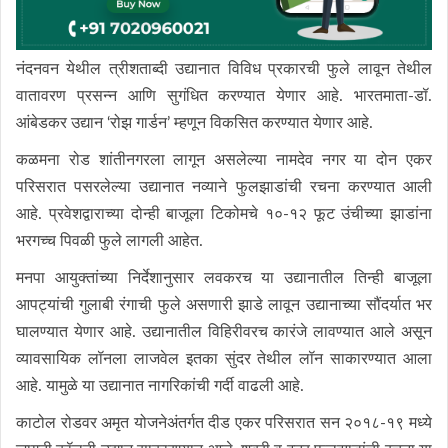
नंदनवन येथील त्रीशताब्दी उद्यानात विविध प्रकारची फुले लावून तेथील
वातावरण प्रसन्न आणि सुगंधित करण्यात येणार आहे. भारतमाता-डॉ.
आंबेडकर उद्यान ‘रोझ गार्डन’ म्हणून विकसित करण्यात येणार आहे.
कळमना रोड शांतीनगरला लागून असलेल्या नामदेव नगर या दोन एकर
परिसरात पसरलेल्या उद्यानात नव्याने फुलझाडांची रचना करण्यात आली
आहे. प्रवेशद्वाराच्या दोन्ही बाजूला टिकोमचे १०-१२ फूट उंचीच्या झाडांना
भरगच्च पिवळी फुले लागली आहेत.
मनपा आयुक्तांच्या निर्देशानुसार लवकरच या उद्यानातील तिन्ही बाजूला
आपट्यांची गुलाबी रंगाची फुले असणारी झाडे लावून उद्यानाच्या सौंदर्यात भर
घालण्यात येणार आहे. उद्यानातील विहिरीवरच कारंजे लावण्यात आले असून
व्यावसायिक लॉनला लाजवेल इतका सुंदर तेथील लॉन साकारण्यात आला
आहे. यामुळे या उद्यानात नागरिकांची गर्दी वाढली आहे.
काटोल रोडवर अमृत योजनेअंतर्गत दीड एकर परिसरात सन २०१८-१९ मध्ये