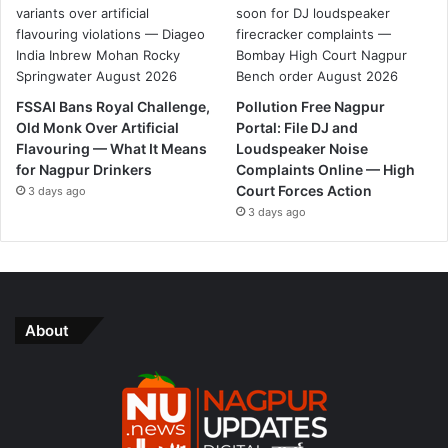
FSSAI Bans Royal Challenge,
Pollution Free Nagpur
Old Monk Over Artificial
Portal: File DJ and
Flavouring — What It Means
Loudspeaker Noise
for Nagpur Drinkers
Complaints Online — High
Court Forces Action
3 days ago
3 days ago
About