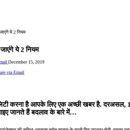
जाएंगे ये 2 नियम
जाएंगे ये 2 नियम
mail
December 15, 2019
are via Email
लिटी करना है आपके लिए एक अच्‍छी खबर है. दरअसल, 1
 आइए जानते हैं बदलाव के बारे में…
्रांजेक्शन की सुविधा अवकाश समेत सप्ताह के सातों दिन उपलब्ध होगी. इसका 