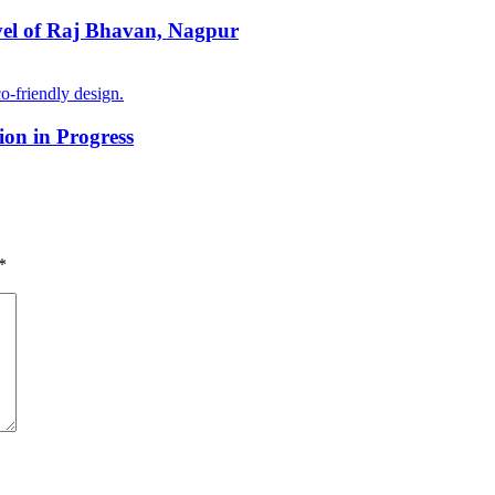
vel of Raj Bhavan, Nagpur
on in Progress
*