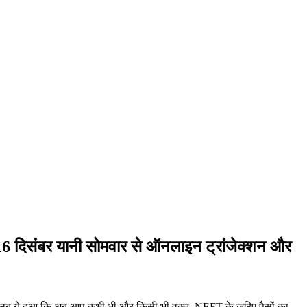
6 दिसंबर यानी सोमवार से ऑनलाइन ट्रांजेक्‍शन और
मतलब ये हुआ कि अब आप कभी भी और किसी भी वक्‍त NEFT के जरिए पैसों का