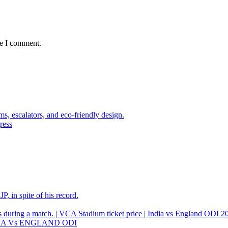
me I comment.
ress
, in spite of his record.
 INDIA Vs ENGLAND ODI