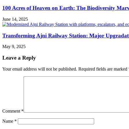
100 Acres of Heaven on Earth: The Biodiversity Mar
June 14, 2025
Transforming Ajni Railway Station: Major Upgradati
May 9, 2025
Leave a Reply
Your email address will not be published.
Required fields are marked
Comment
*
Name
*