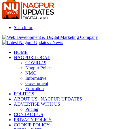
Search for
HOME
NAGPUR LOCAL
COVID-19
Nagpur Police
NMC
Informative
Government
Education
POLITICS
ABOUT US | NAGPUR UPDATES
ADVERTISE WITH US
Pricing
CONTACT US
PRIVACY POLICY
COOKIE POLICY