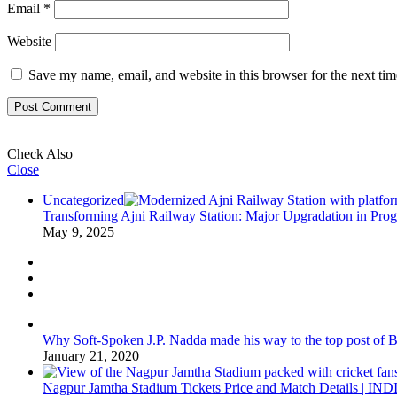
Email
*
Website
Save my name, email, and website in this browser for the next ti
Check Also
Close
Uncategorized
Transforming Ajni Railway Station: Major Upgradation in Prog
May 9, 2025
Why Soft-Spoken J.P. Nadda made his way to the top post of BJP
January 21, 2020
Nagpur Jamtha Stadium Tickets Price and Match Details |