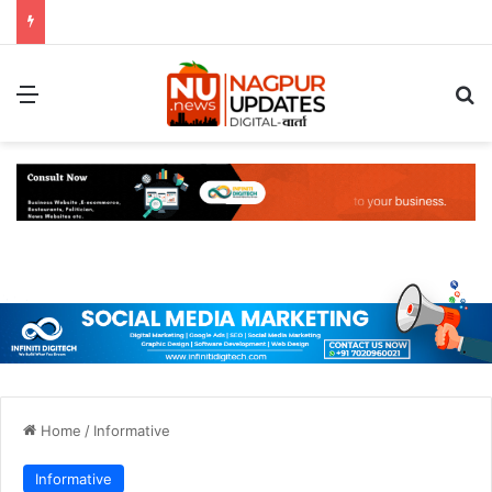
Menu
S
Home
/
Informative
Informative