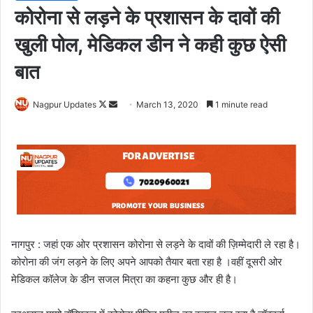
कोरोना से लड़ने के प्रशासन के दावों की
खुली पोल, मेडिकल डीन ने कही कुछ ऐसी
बात
Nagpur Updates
F
S
March 13, 2020
1 minute read
o
e
l
n
l
d
o
a
w
n
o
e
n
m
X
a
नागपुर : जहां एक ओर प्रशासन कोरोना से लड़ने के दावों की ज़िम्मेदारी ले रहा है।
i
कोरोना की जंग लड़ने के लिए अपने आपको तैयार बता रहा है ।वहीं दूसरी ओर
l
मेडिकल कॉलेज के डीन सजल मित्रा का कहना कुछ और ही है।