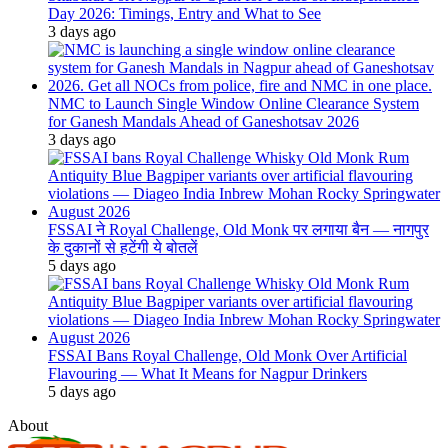
Day 2026: Timings, Entry and What to See
3 days ago
NMC to Launch Single Window Online Clearance System
for Ganesh Mandals Ahead of Ganeshotsav 2026
3 days ago
FSSAI ने Royal Challenge, Old Monk पर लगाया बैन — नागपुर
के दुकानों से हटेंगी ये बोतलें
5 days ago
FSSAI Bans Royal Challenge, Old Monk Over Artificial
Flavouring — What It Means for Nagpur Drinkers
5 days ago
About