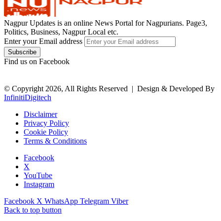
Nagpur Updates is an online News Portal for Nagpurians. Page3,
Politics, Business, Nagpur Local etc.
Enter your Email address
Find us on Facebook
© Copyright 2026, All Rights Reserved |
Design & Developed By
InfinitiDigitech
Disclaimer
Privacy Policy
Cookie Policy
Terms & Conditions
Facebook
X
YouTube
Instagram
Facebook
X
WhatsApp
Telegram
Viber
Back to top button