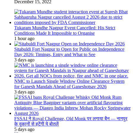
December 15, 2022
Tukaram Mundhe Nagpur Event Cancelled: His Strict
Conditions Made It Impossible to Organise
1 hour ago
Sitabuldi Fort Nagpur to Open for Public on Independence
Day 2026: Timings, Entry and What to See
3 days ago
NMC to Launch Single Window Online Clearance System
for Ganesh Mandals Ahead of Ganeshotsav 2026
3 days ago
FSSAI ने Royal Challenge, Old Monk पर लगाया बैन — नागपुर
के दुकानों से हटेंगी ये बोतलें
5 days ago