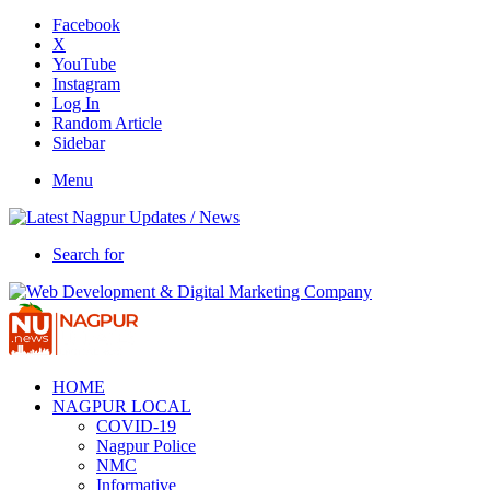
Facebook
X
YouTube
Instagram
Log In
Random Article
Sidebar
Menu
Search for
HOME
NAGPUR LOCAL
COVID-19
Nagpur Police
NMC
Informative