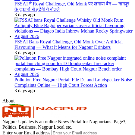
FSSAI ने Royal Challenge, Old Monk पर लगाया बैन — नागपुर
के दुकानों से हटेंगी ये बोतलें
3 days ago
FSSAI Bans Royal Challenge, Old Monk Over Artificial
Flavouring — What It Means for Nagpur Drinkers
3 days ago
Pollution Free Nagpur Portal: File DJ and Loudspeaker Noise
Complaints Online — High Court Forces Action
3 days ago
About
Nagpur Updates is an online News Portal for Nagpurians. Page3,
Politics, Business, Nagpur Local etc.
Enter your Email address