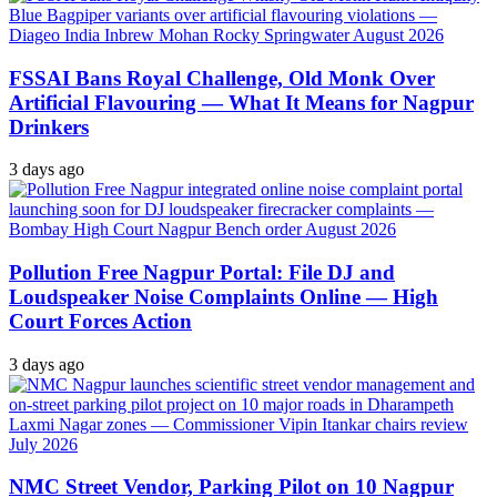
FSSAI Bans Royal Challenge, Old Monk Over
Artificial Flavouring — What It Means for Nagpur
Drinkers
3 days ago
Pollution Free Nagpur Portal: File DJ and
Loudspeaker Noise Complaints Online — High
Court Forces Action
3 days ago
NMC Street Vendor, Parking Pilot on 10 Nagpur