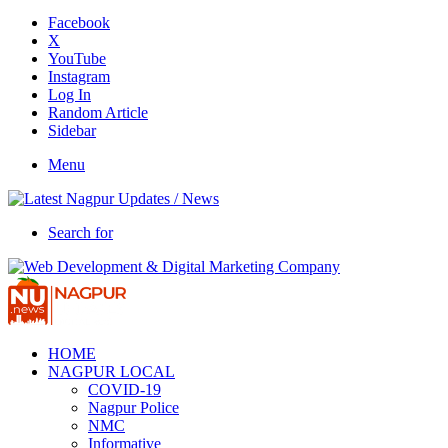
Facebook
X
YouTube
Instagram
Log In
Random Article
Sidebar
Menu
Search for
HOME
NAGPUR LOCAL
COVID-19
Nagpur Police
NMC
Informative