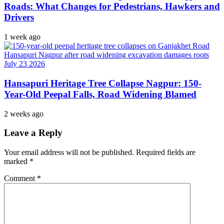
Roads: What Changes for Pedestrians, Hawkers and
Drivers
1 week ago
Hansapuri Heritage Tree Collapse Nagpur: 150-
Year-Old Peepal Falls, Road Widening Blamed
2 weeks ago
Leave a Reply
Your email address will not be published.
Required fields are
marked
*
Comment
*