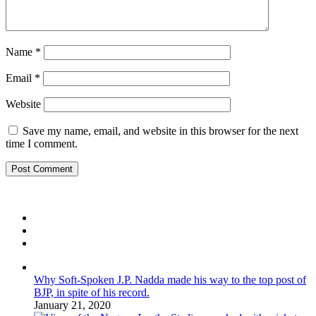
Name
*
Email
*
Website
Save my name, email, and website in this browser for the next
time I comment.
Why Soft-Spoken J.P. Nadda made his way to the top post of
BJP, in spite of his record.
January 21, 2020