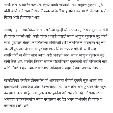
नागरिकांचा घराबाहेर पडण्याचा त्रास वाचविण्यासाठी मनपा आयुक्त तुकाराम मुंढे
यांनी घरपोच किराणा मिळण्याची व्यवस्था केली आहे. फोन करा आणि किराणा घरपोच
मिळवा अशी ही व्यवस्था आहे.
नागपूर महानगरपालिकेअंतर्गत असलेल्या दहाही झोनमधील सुमारे ४५ दुकानदारांनी
ही व्यवस्था केली आहे. अशी व्यवस्था व्हावी यासाठी मनपा आयुक्त तुकाराम मुंढे यांनी
स्वतः पुढाकार घेतला. नागरिकांच्या सोयीसाठी आणि नागरिकांनी घराबाहेर पडू नये
यासाठी पुढाकार घेणारी नागपूर महानगरपालिका राज्यात पहिली ठरली आहे.
नागरिकांनी या सेवेचा लाभ घ्यावा, असे आवाहन स्वतः मनपा आयुक्त तुकाराम मुंढे
यांनी केले आहे. घरपोच किराणा सामान पोहचविणाऱ्या दुकानांची यादी परिसराचे नाव
आणि मोबाईल क्रमांकासह मनपाच्या अधिकृत फेसबुक पेजवर उपलब्ध आहे.
याव्यतिरिक्त प्रत्येक झोनमधील जी अत्यावश्यक सेवांची दुकाने सुरू आहेत, त्या
दुकानांसमोर सामाजिक अंतर ठेवण्यासाठी मनपा व्दारे तीन-तीन फुटांवर गोल खुणा
करण्यात आल्या आहेत. त्यानुसारच ग्राहकांना उभे राहायचे आहे. कोरोनासंदर्भात
आवश्यक उपाययोजनांवर मनपा प्रशासन भर देत असून याअंतर्गत ही व्यवस्था
करण्यात आली आहे.