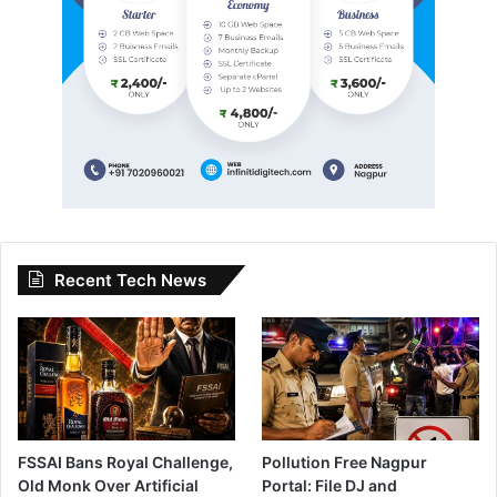
Recent Tech News
FSSAI Bans Royal Challenge,
Pollution Free Nagpur
Old Monk Over Artificial
Portal: File DJ and