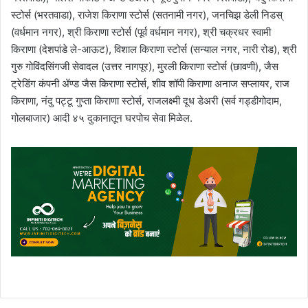
स्टोर्स (भरतवाडा), राजेश किराणा स्टोर्स (सतनामी नगर), जनचिझ डेली निडस्‌
(वर्धमान नगर), श्री किराणा स्टोर्स (पूर्व वर्धमान नगर), श्री चक्रधर स्वामी
किराणा (देशपांडे ले-आऊट), विशाल किराणा स्टोर्स (सन्याल नगर, नारी रोड), श्री
गुरु गोविंदसिंगजी सेवादल (उत्तर नागपूर), मुरली किराणा स्टोर्स (छावणी), जैस
ट्रेडिंग कंपनी ॲण्ड जैस किराणा स्टोर्स, शीव शॉपी किराणा अनाज सप्लायर, राज
किराणा, नंदु पट्टू गुप्ता किराणा स्टोर्स, राजलक्ष्मी दूध डेअरी (सर्व गड्डीगोदाम,
गोलबाजार) आदी ४५ दुकानातून घरपोच सेवा मिळेल.