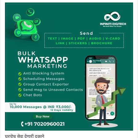
घरपोच सेवा देणारी दुकाने