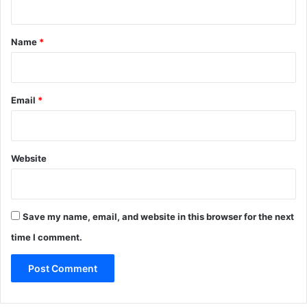
t
*
Name
*
Email
*
Website
Save my name, email, and website in this browser for the next
time I comment.