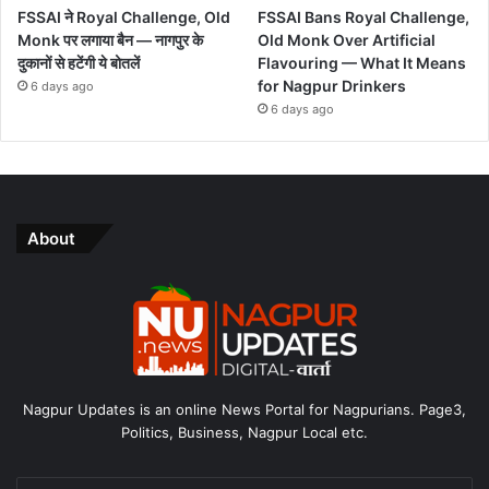
FSSAI ने Royal Challenge, Old
FSSAI Bans Royal Challenge,
Monk पर लगाया बैन — नागपुर के
Old Monk Over Artificial
दुकानों से हटेंगी ये बोतलें
Flavouring — What It Means
for Nagpur Drinkers
6 days ago
6 days ago
About
Nagpur Updates is an online News Portal for Nagpurians. Page3,
Politics, Business, Nagpur Local etc.
Enter