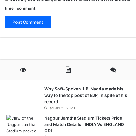
time I comment.
Why Soft-Spoken J.P. Nadda made his
way to the top post of BJP, in spite of his
record.
January 21, 2020
Nagpur Jamtha Stadium Tickets Price
and Match Details | INDIA Vs ENGLAND
ODI