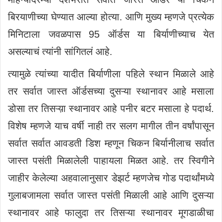
बिरयाणीच्या घेण्यात आल्या होत्या. आणि मुख्य म्हणजे प्रत्येक
मिनिटाला जवळपास 95 ऑर्डस या बिर्याणीच्याच येत
असल्याचं त्यांनी सांगितलं आहे.
त्यामुळे त्यांच्या यादीत बिर्याणीला पहिले स्थान मिळाले आहे
तर सर्वात जास्त ऑर्डसच्या दुसऱ्या स्थानावर आहे मसाला
डोसा तर तिसऱ्य़ा स्थानावर आहे पनीर बटर मसाला हे पदार्थ.
विशेष म्हणजे याच वर्षी नाही तर सलग मागील तीन वर्षांपासून
सर्वात सर्वात आवडती डिश म्हणून चिकन बिर्यानीलाच सर्वात
जास्त पसंती मिळालेली पाहायला मिळत आहे. तर स्विगीने
जाहीर केलेल्या अहवालानुसार डेझर्ट म्हणजेच गोड पदार्थांमध्ये
गुलाबजामला सर्वात जास्त पसंती मिळाली आहे आणि दुसऱ्या
स्थानावर आहे फालुदा तर तिसऱ्या स्थानावर मूगडाळीचा