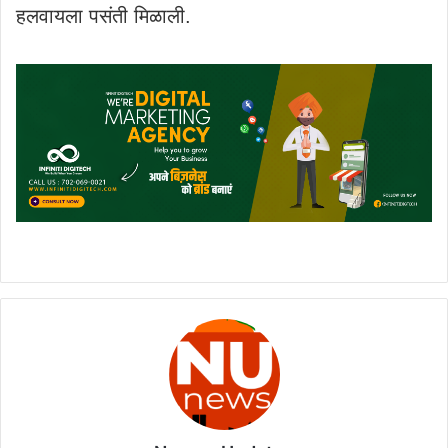
हलवायला पसंती मिळाली.