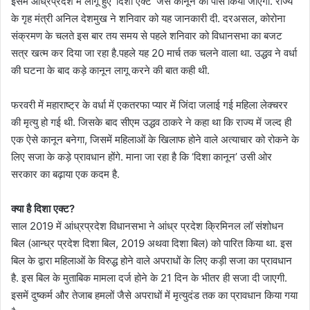
इसमें आंध्रप्रदेश में लागू हुए ‘दिशा एक्ट’ जैसे कानून को पास किया जाएगा. राज्य
के गृह मंत्री अनिल देशमुख ने शनिवार को यह जानकारी दी. दरअसल, कोरोना
संक्रमण के चलते इस बार तय समय से पहले शनिवार को विधानसभा का बजट
सत्र खत्म कर दिया जा रहा है.पहले यह 20 मार्च तक चलने वाला था. उद्धव ने वर्धा
की घटना के बाद कड़े कानून लागू करने की बात कही थी.
फरवरी में महाराष्ट्र के वर्धा में एकतरफा प्यार में जिंदा जलाई गई महिला लेक्चरर
की मृत्यु हो गई थी. जिसके बाद सीएम उद्धव ठाकरे ने कहा था कि राज्य में जल्द ही
एक ऐसे कानून बनेगा, जिसमें महिलाओं के खिलाफ होने वाले अत्याचार को रोकने के
लिए सजा के कड़े प्रावधान होंगे. माना जा रहा है कि ‘दिशा कानून’ उसी ओर
सरकार का बढ़ाया एक कदम है.
क्या है दिशा एक्ट?
साल 2019 में आंध्रप्रदेश विधानसभा ने आंध्र प्रदेश क्रिमिनल लॉ संशोधन
बिल (आन्ध्र प्रदेश दिशा बिल, 2019 अथवा दिशा बिल) को पारित किया था. इस
बिल के द्वारा महिलाओं के विरुद्ध होने वाले अपराधों के लिए कड़ी सजा का प्रावधान
है. इस बिल के मुताबिक मामला दर्ज होने के 21 दिन के भीतर ही सजा दी जाएगी.
इसमें दुष्कर्म और तेजाब हमलों जैसे अपराधों में मृत्युदंड तक का प्रावधान किया गया