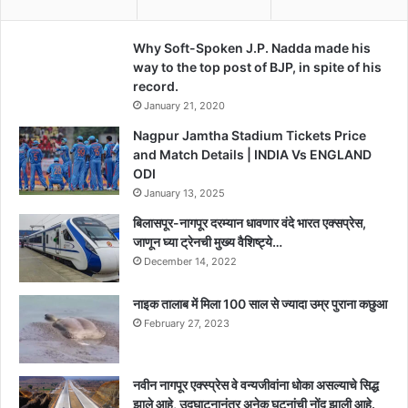
Why Soft-Spoken J.P. Nadda made his
way to the top post of BJP, in spite of his
record.
January 21, 2020
Nagpur Jamtha Stadium Tickets Price
and Match Details | INDIA Vs ENGLAND
ODI
January 13, 2025
बिलासपूर-नागपूर दरम्यान धावणार वंदे भारत एक्सप्रेस,
जाणून घ्या ट्रेनची मुख्य वैशिष्ट्ये…
December 14, 2022
नाइक तालाब में मिला 100 साल से ज्यादा उम्र पुराना कछुआ
February 27, 2023
नवीन नागपूर एक्स्प्रेस वे वन्यजीवांना धोका असल्याचे सिद्ध
झाले आहे, उद्घाटनानंतर अनेक घटनांची नोंद झाली आहे.