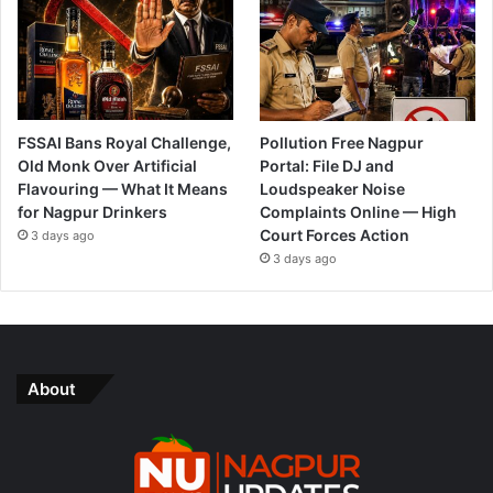
FSSAI Bans Royal Challenge,
Pollution Free Nagpur
Old Monk Over Artificial
Portal: File DJ and
Flavouring — What It Means
Loudspeaker Noise
for Nagpur Drinkers
Complaints Online — High
Court Forces Action
3 days ago
3 days ago
About