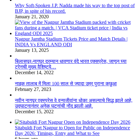
Why Soft-Spoken J.P. Nadda made his way to the top post of
BJP, in spite of his record.
January 21, 2020
Nagpur Jamtha Stadium Tickets Price and Match Details |
INDIA Vs ENGLAND ODI
January 13, 2025
बिलासपूर-नागपूर दरम्यान धावणार वंदे भारत एक्सप्रेस, जाणून घ्या
ट्रेनची मुख्य वैशिष्ट्ये…
December 14, 2022
नाइक तालाब में मिला 100 साल से ज्यादा उम्र पुराना कछुआ
February 27, 2023
नवीन नागपूर एक्स्प्रेस वे वन्यजीवांना धोका असल्याचे सिद्ध झाले आहे,
उद्घाटनानंतर अनेक घटनांची नोंद झाली आहे.
December 15, 2022
Sitabuldi Fort Nagpur to Open for Public on Independence
Day 2026: Timings, Entry and What to See
6 hours ago