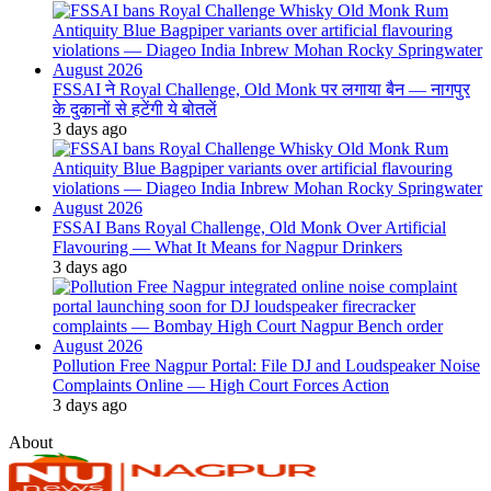
FSSAI ने Royal Challenge, Old Monk पर लगाया बैन — नागपुर
के दुकानों से हटेंगी ये बोतलें
3 days ago
FSSAI Bans Royal Challenge, Old Monk Over Artificial
Flavouring — What It Means for Nagpur Drinkers
3 days ago
Pollution Free Nagpur Portal: File DJ and Loudspeaker Noise
Complaints Online — High Court Forces Action
3 days ago
About