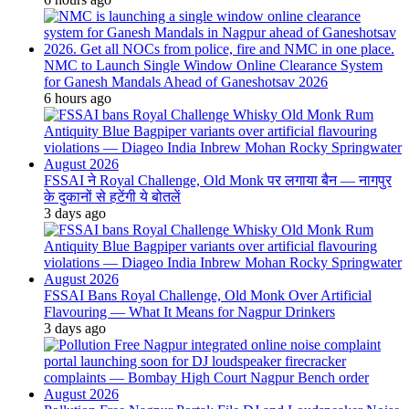
NMC to Launch Single Window Online Clearance System
for Ganesh Mandals Ahead of Ganeshotsav 2026
6 hours ago
FSSAI ने Royal Challenge, Old Monk पर लगाया बैन — नागपुर
के दुकानों से हटेंगी ये बोतलें
3 days ago
FSSAI Bans Royal Challenge, Old Monk Over Artificial
Flavouring — What It Means for Nagpur Drinkers
3 days ago