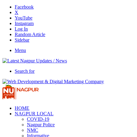
Facebook
X
YouTube
Instagram
Log In
Random Article
Sidebar
Menu
Search for
HOME
NAGPUR LOCAL
COVID-19
Nagpur Police
NMC
Informative