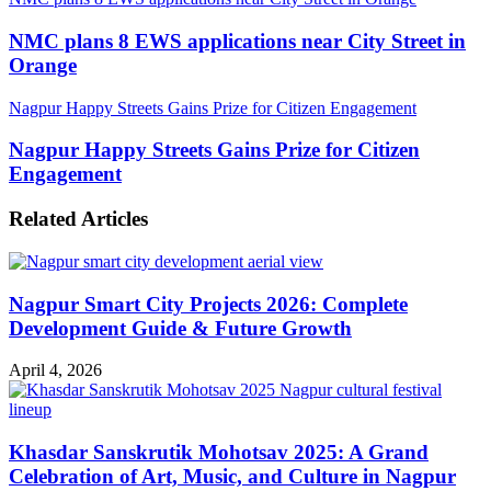
NMC plans 8 EWS applications near City Street in
Orange
Nagpur Happy Streets Gains Prize for Citizen Engagement
Nagpur Happy Streets Gains Prize for Citizen
Engagement
Related Articles
Nagpur Smart City Projects 2026: Complete
Development Guide & Future Growth
April 4, 2026
Khasdar Sanskrutik Mohotsav 2025: A Grand
Celebration of Art, Music, and Culture in Nagpur