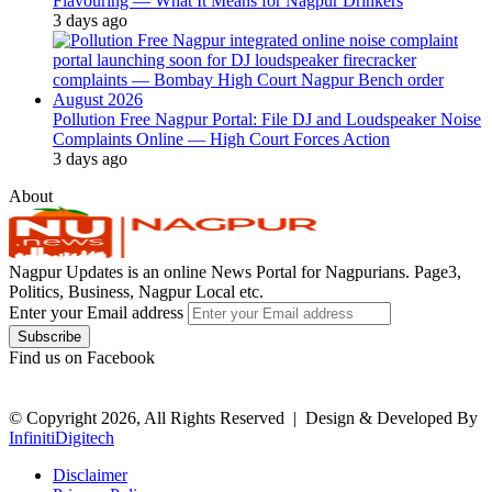
Flavouring — What It Means for Nagpur Drinkers
3 days ago
Pollution Free Nagpur Portal: File DJ and Loudspeaker Noise
Complaints Online — High Court Forces Action
3 days ago
About
Nagpur Updates is an online News Portal for Nagpurians. Page3,
Politics, Business, Nagpur Local etc.
Enter your Email address
Find us on Facebook
© Copyright 2026, All Rights Reserved |
Design & Developed By
InfinitiDigitech
Disclaimer