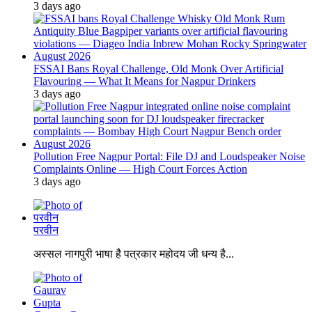
3 days ago
FSSAI Bans Royal Challenge, Old Monk Over Artificial
Flavouring — What It Means for Nagpur Drinkers
3 days ago
Pollution Free Nagpur Portal: File DJ and Loudspeaker Noise
Complaints Online — High Court Forces Action
3 days ago
परवीन
अस्सल नागपुरी भाषा है पत्रकार महोदय जी धन्य है...