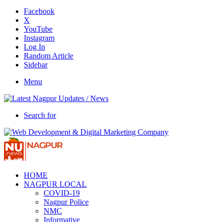
Facebook
X
YouTube
Instagram
Log In
Random Article
Sidebar
Menu
Search for
HOME
NAGPUR LOCAL
COVID-19
Nagpur Police
NMC
Informative