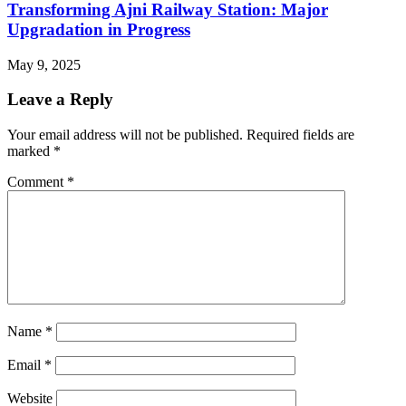
Transforming Ajni Railway Station: Major
Upgradation in Progress
May 9, 2025
Leave a Reply
Your email address will not be published.
Required fields are
marked
*
Comment
*
Name
*
Email
*
Website