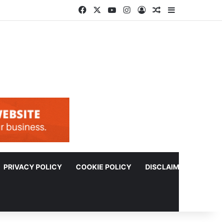
Facebook
X
YouTube
Instagram
Log In
Random Article
Sidebar
PRIVACY POLICY
COOKIE POLICY
DISCLAIMER