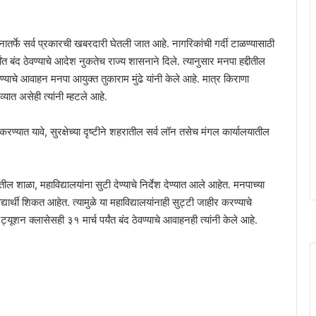
तर्फे सर्व प्रकारची खबरदारी घेतली जात आहे. नागरिकांची गर्दी टाळण्यासाठी
ंत बंद ठेवण्याचे आदेश नुकतेच राज्य शासनाने दिले. त्यानुसार मनपा हद्दीतील
वण्याचे आवाहन मनपा आयुक्त तुकाराम मुंढे यांनी केले आहे. मात्र किराणा
ात असेही त्यांनी म्हटले आहे.
रण्यात यावे, सुरक्षेच्या दृष्टीने शहरातील सर्व लॉन तसेच मंगल कार्यालयातील
ीतील शाळा, महाविद्यालयांना सुटी देण्याचे निर्देश देण्यात आले आहेत. मनपाच्या
्यार्थी शिकत आहेत. त्यामुळे या महाविद्यालयांनाही सुट्टी जाहीर करण्याचे
यूशन क्लासेसही ३१ मार्च पर्यंत बंद ठेवण्याचे आवाहनही त्यांनी केले आहे.