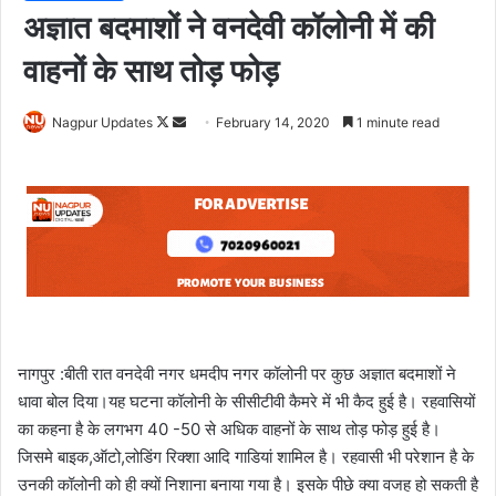
अज्ञात बदमाशों ने वनदेवी कॉलोनी में की
वाहनों के साथ तोड़ फोड़
Nagpur Updates
F
S
February 14, 2020
1 minute read
o
e
l
n
l
d
o
a
w
n
o
e
n
m
X
a
i
नागपुर :बीती रात वनदेवी नगर धमदीप नगर कॉलोनी पर कुछ अज्ञात बदमाशों ने
l
धावा बोल दिया।यह घटना कॉलोनी के सीसीटीवी कैमरे में भी कैद हुई है। रहवासियों
का कहना है के लगभग 40 -50 से अधिक वाहनों के साथ तोड़ फोड़ हुई है।
जिसमे बाइक,ऑटो,लोडिंग रिक्शा आदि गाडियां शामिल है। रहवासी भी परेशान है के
उनकी कॉलोनी को ही क्यों निशाना बनाया गया है। इसके पीछे क्या वजह हो सकती है