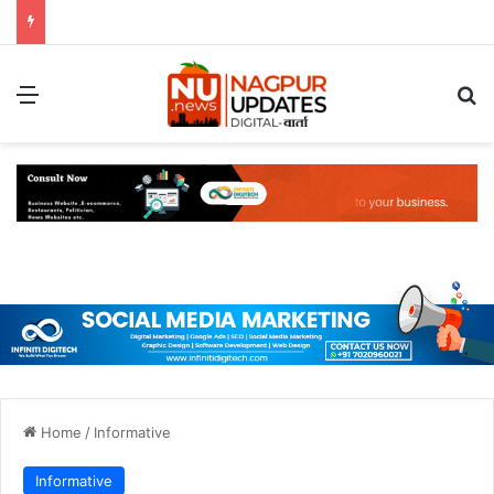
Menu
S
Home
/
Informative
Informative