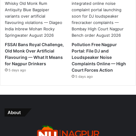
FSSAI Bans Royal Challenge,
Pollution Free Nagpur
Old Monk Over Artificial
Portal: File DJ and
Flavouring — What It Means
Loudspeaker Noise
for Nagpur Drinkers
Complaints Online — High
Court Forces Action
5 days ago
5 days ago
About