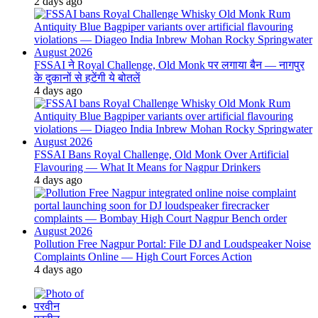
2 days ago
FSSAI ने Royal Challenge, Old Monk पर लगाया बैन — नागपुर
के दुकानों से हटेंगी ये बोतलें
4 days ago
FSSAI Bans Royal Challenge, Old Monk Over Artificial
Flavouring — What It Means for Nagpur Drinkers
4 days ago
Pollution Free Nagpur Portal: File DJ and Loudspeaker Noise
Complaints Online — High Court Forces Action
4 days ago