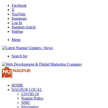
Facebook
X
YouTube
Instagram
Log In
Random Article
Sidebar
Menu
Search for
HOME
NAGPUR LOCAL
COVID-19
Nagpur Police
NMC
Informative