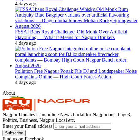
4 days ago
FSSAI Bans Royal Challenge, Old Monk Over Artificial
Flavouring — What It Means for Nagpur Drinkers
4 days ago
Pollution Free Nagpur Portal: File DJ and Loudspeaker Noise
Complaints Online — High Court Forces Action
4 days ago
About
Nagpur Updates is an online News Portal for Nagpurians. Page3,
Politics, Business, Nagpur Local etc.
Enter your Email address
Find us on Facebook