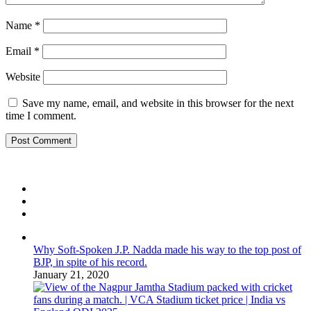
Name
*
Email
*
Website
Save my name, email, and website in this browser for the next
time I comment.
Why Soft-Spoken J.P. Nadda made his way to the top post of
BJP, in spite of his record.
January 21, 2020