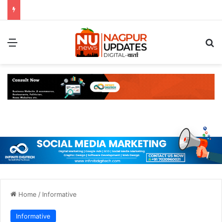
Menu
S
Home
/
Informative
Informative