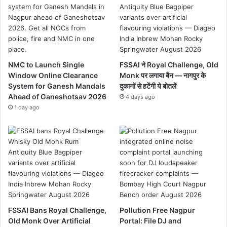
NMC to Launch Single
FSSAI ने Royal Challenge, Old
Window Online Clearance
Monk पर लगाया बैन — नागपुर के
System for Ganesh Mandals
दुकानों से हटेंगी ये बोतलें
Ahead of Ganeshotsav 2026
4 days ago
1 day ago
FSSAI Bans Royal Challenge,
Pollution Free Nagpur
Old Monk Over Artificial
Portal: File DJ and