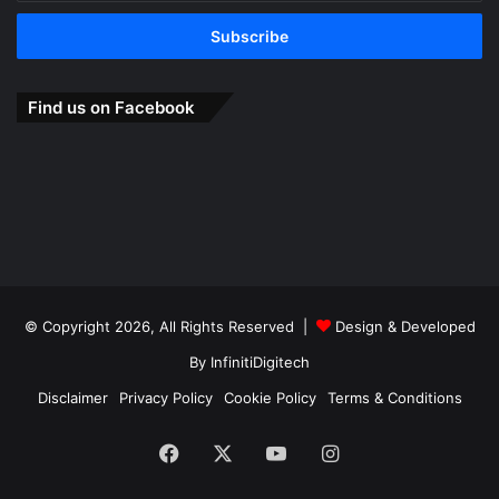
Email
address
Find us on Facebook
© Copyright 2026, All Rights Reserved |
Design & Developed
By
InfinitiDigitech
Disclaimer
Privacy Policy
Cookie Policy
Terms & Conditions
Facebook
X
YouTube
Instagram