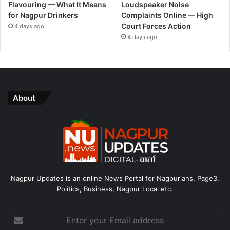
Flavouring — What It Means
Loudspeaker Noise
for Nagpur Drinkers
Complaints Online — High
Court Forces Action
4 days ago
4 days ago
About
Nagpur Updates is an online News Portal for Nagpurians. Page3,
Politics, Business, Nagpur Local etc.
Enter
your