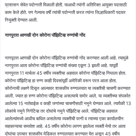
प्रशासन सेवेत पदोन्नती मिळाली होती. याआधी त्यांनी अतिरिक्त आयुक्त पदासाठी
काम केले होते. पण गेल्याच वर्षी त्यांची पदोन्नती करत त्यांना जिल्हाधिकारी पदावर
नियुक्ती देण्यात आली.
नागपुरात आणखी दोन कोरोना पॉझिटिव्ह रुग्णांची नोंद
नागपूरात आणखी दोन कोरोना पॉझिटिव्ह रुग्णांची नोंद करण्यात आली आहे. त्यामुळे
नागपुरात आता कोरोना पॉझिटिव्ह रुग्णांची संख्या एकूण 3 झाली आहे. यापूर्वी
नागपुरात 11 मार्चला 45 वर्षीय व्यक्तीचा अहवाल कोरोना पॉझिटिव्ह निघाला होता.
कोरोना पॉझिटिव्ह हा रुग्ण काही दिवसांपूर्वी अमेरिकी वरून परत आला होता.
कोरोनाची लक्षणे दिसून आल्यावर शासकीय रुग्णालयात या व्यक्तीची चाचणी करण्यात
आली. ज्यात हा रुग्ण कोरोना पॉझिटिव्ह असल्याचे समोर आले. या व्यक्तीच्या संपर्कात
आलेल्या 15 नातेवाईक व काही जणांच्या चाचणीसाठी नमुने घेण्यात आले. त्यापैकी 13
लोकांचे नमुने निगेटिव्ह तर दोघांचे नमुने पॉझिटिव्ह आले. पॉझिटिव्ह अहवाल
आलेल्यांमध्ये आधीच बाधित असलेल्या व्यक्तीची पत्नी व त्याच्या एका कार्यालयीन
सहकाऱ्याचा समावेश आहे. 45 वर्षीय कोरोना लागण झालेला व्यक्ती मेयो तर आता
दोघांचा उपचार शासकीय मेडिकल रुग्णालयात करण्यात येत असून 45 वर्षीय